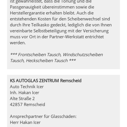
ist gewährleistet, dass die Tönung und die
Passgenauigkeit übereinstimmen sowie die
Herstellergarantie erhalten bleibt. Auch die
entstehenden Kosten für den Scheibenwechsel sind
durch Ihre Teilkasko gedeckt, lediglich die von Ihnen
vereinbarte Selbstbeteiligung mit der Versicherung
muss vor Ort in der Partner-Werkstatt entrichtet
werden.
*** Frontscheiben Tausch, Windschutzscheiben
Tausch, Heckscheiben Tausch ***
KS AUTOGLAS ZENTRUM Remscheid
Auto Technik Icer
Inh. Hakan Icer
Alte Straße 2
42857 Remscheid
Ansprechpartner für Glasschäden:
Herr Hakan Icer