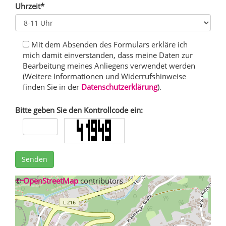
Uhrzeit*
Mit dem Absenden des Formulars erkläre ich
mich damit einverstanden, dass meine Daten zur
Bearbeitung meines Anliegens verwendet werden
(Weitere Informationen und Widerrufshinweise
finden Sie in der
Datenschutzerklärung
).
Bitte geben Sie den Kontrollcode ein:
Senden
+
©
−
OpenStreetMap
contributors