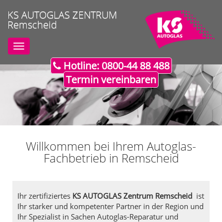
KS AUTOGLAS ZENTRUM
Remscheid
Toggle
navigation
Hotline: 0800-44 88 488
Termin vereinbaren
Willkommen bei Ihrem Autoglas-
Fachbetrieb in Remscheid
Ihr zertifiziertes
KS AUTOGLAS Zentrum Remscheid
ist
Ihr starker und kompetenter Partner in der Region und
Ihr Spezialist in Sachen Autoglas-Reparatur und