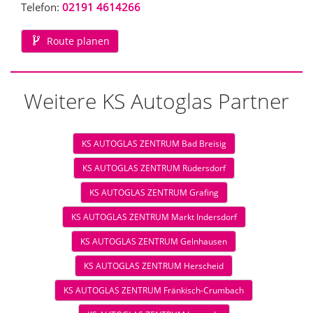
Telefon:
02191 4614266
Route planen
Weitere KS Autoglas Partner
KS AUTOGLAS ZENTRUM Bad Breisig
KS AUTOGLAS ZENTRUM Rüdersdorf
KS AUTOGLAS ZENTRUM Grafing
KS AUTOGLAS ZENTRUM Markt Indersdorf
KS AUTOGLAS ZENTRUM Gelnhausen
KS AUTOGLAS ZENTRUM Herscheid
KS AUTOGLAS ZENTRUM Fränkisch-Crumbach